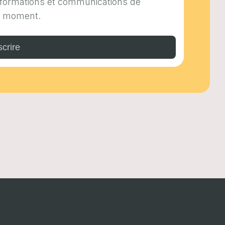
informations et communications de
t moment.
scrire