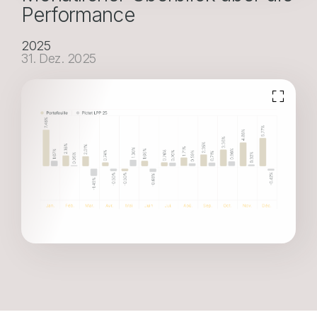
Performance
2025
31. Dez. 2025