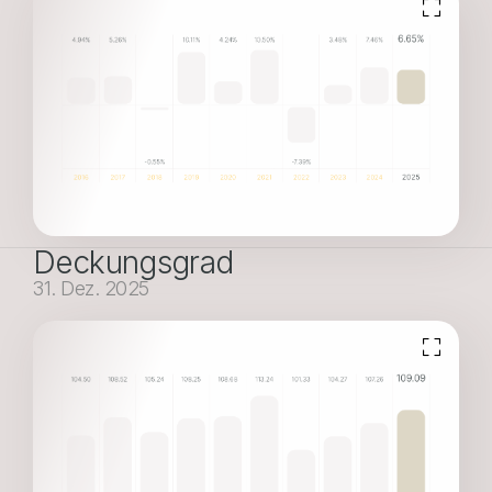
Deckungsgrad
31. Dez. 2025