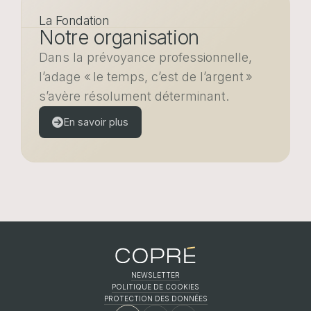
La Fondation
Notre organisation
Dans la prévoyance professionnelle,
l’adage « le temps, c’est de l’argent »
s’avère résolument déterminant.
En savoir plus
NEWSLETTER
POLITIQUE DE COOKIES
FR
EN
DE
PROTECTION DES DONNÉES