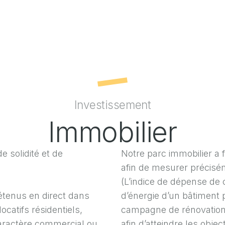
Investissement
Immobilier
e solidité et de
Notre parc immobilier a f
afin de mesurer précisé
(L’indice de dépense de 
étenus en direct dans
d’énergie d’un bâtiment 
ocatifs résidentiels,
campagne de rénovation
caractère commercial ou
afin d’atteindre les obj