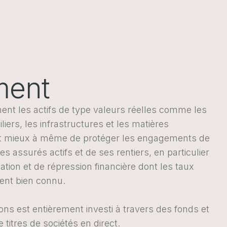
ment
ment les actifs de type valeurs réelles comme les
liers, les infrastructures et les matières
nt mieux à même de protéger les engagements de
s assurés actifs et de ses rentiers, en particulier
lation et de répression financière dont les taux
ent bien connu.
ns est entièrement investi à travers des fonds et
titres de sociétés en direct.