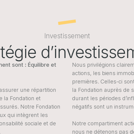
Investissement
atégie d’investisse
nt sont : Équilibre et
Nous privilégions claire
actions, les biens immobi
premières. Celles-ci so
assurer une répartition
la Fondation auprès de se
de la Fondation et
durant les périodes d’inf
assurés. Notre Fondation
négatifs sont un instrum
ux qui intègrent les
nsabilité sociale et de
Notre compartiment actio
.
nous ne détenons pas de 