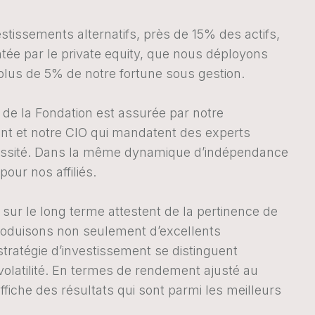
estissements alternatifs, près de 15% des actifs,
ée par le private equity, que nous déployons
plus de 5% de notre fortune sous gestion.
 de la Fondation est assurée par notre
t et notre CIO qui mandatent des experts
essité. Dans la même dynamique d’indépendance
pour nos affiliés.
 sur le long terme attestent de la pertinence de
oduisons non seulement d’excellents
tratégie d’investissement se distinguent
volatilité. En termes de rendement ajusté au
ffiche des résultats qui sont parmi les meilleurs