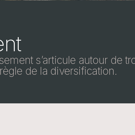
ent
ssement s’articule autour de t
ègle de la diversification.