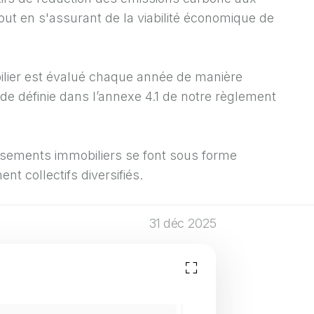
out en s'assurant de la viabilité économique de
bilier est évalué chaque année de manière
e définie dans l’annexe 4.1 de notre règlement
issements immobiliers se font sous forme
t collectifs diversifiés.
31 déc 2025