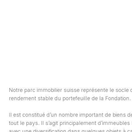
Notre parc immobilier suisse représente le socle d
rendement stable du portefeuille de la Fondation.
Il est constitué d’un nombre important de biens d
tout le pays. Il s’agit principalement d’immeubles l
avec une diversification dans quelques objets à 