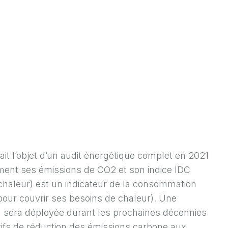
ait l’objet d’un audit énergétique complet en 2021
ment ses émissions de CO2 et son indice IDC
chaleur) est un indicateur de la consommation
pour couvrir ses besoins de chaleur). Une
 sera déployée durant les prochaines décennies
ectifs de réduction des émissions carbone aux