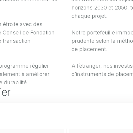
horizons 2030 et 2050, t
chaque projet.
n étroite avec des
e Conseil de Fondation
Notre portefeuille immo
 transaction
prudente selon la méthod
de placement.
 programme régulier
A l’étranger, nos invest
galement à améliorer
d’instruments de placemen
durabilité.
ier