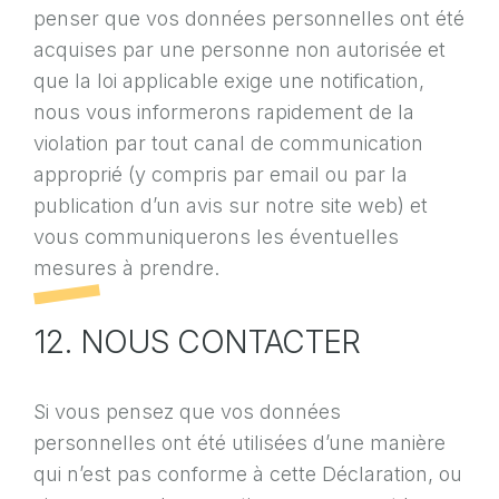
penser que vos données personnelles ont été
acquises par une personne non autorisée et
que la loi applicable exige une notification,
nous vous informerons rapidement de la
violation par tout canal de communication
approprié (y compris par email ou par la
publication d’un avis sur notre site web) et
vous communiquerons les éventuelles
mesures à prendre.
12. NOUS CONTACTER
Si vous pensez que vos données
personnelles ont été utilisées d’une manière
qui n’est pas conforme à cette Déclaration, ou