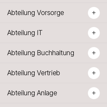
Abteilung Vorsorge
Abteilung IT
Abteilung Buchhaltung
Abteilung Vertrieb
Abteilung Anlage