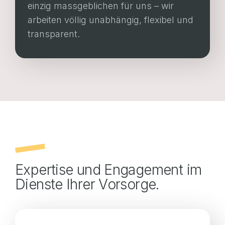
einzig massgeblichen für uns – wir
arbeiten völlig unabhängig, flexibel und
transparent.
Expertise und Engagement im
Dienste Ihrer Vorsorge.