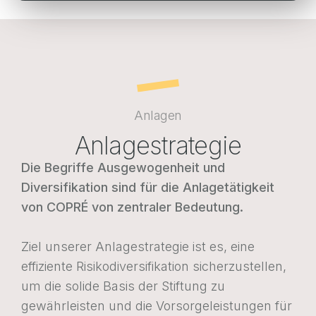
Webportal Unternehmen
Webportal Versicherte
FR
EN
DE
FR
EN
DE
Anlagen
Anlagestrategie
POLITIQUE EN MATIÈRE DE COOKIES
PROTECTION DES DONNÉES
Die Begriffe Ausgewogenheit und
Diversifikation sind für die Anlagetätigkeit
von COPRÉ von zentraler Bedeutung.
Ziel unserer Anlagestrategie ist es, eine
effiziente Risikodiversifikation sicherzustellen,
um die solide Basis der Stiftung zu
gewährleisten und die Vorsorgeleistungen für