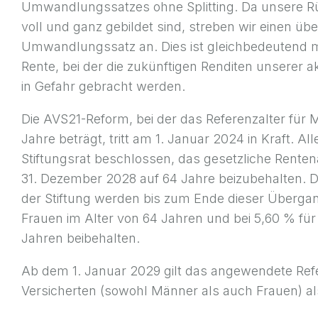
Umwandlungssatzes ohne Splitting. Da unsere Rü
voll und ganz gebildet sind, streben wir einen üb
Umwandlungssatz an. Dies ist gleichbedeutend m
Rente, bei der die zukünftigen Renditen unserer a
in Gefahr gebracht werden.
Die AVS21-Reform, bei der das Referenzalter für
Jahre beträgt, tritt am 1. Januar 2024 in Kraft. Al
Stiftungsrat beschlossen, das gesetzliche Renten
31. Dezember 2028 auf 64 Jahre beizubehalten.
der Stiftung werden bis zum Ende dieser Übergang
Frauen im Alter von 64 Jahren und bei 5,60 % für
Jahren beibehalten.
Ab dem 1. Januar 2029 gilt das angewendete Refer
Versicherten (sowohl Männer als auch Frauen) al