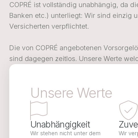
COPRÉ ist vollständig unabhängig, da die
Banken etc.) unterliegt: Wir sind einz
Versicherten verpflichtet.
Die von COPRÉ angebotenen Vorsorgelös
sind dagegen zeitlos. Unsere Werte welch
Unsere Werte
Unabhängigkeit
Zuver
Wir stehen nicht unter dem
Wir ver