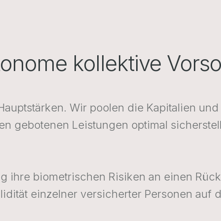
tonome kollektive Vorso
er Hauptstärken. Wir poolen die Kapitalien u
gebotenen Leistungen optimal sicherstelle
ftung ihre biometrischen Risiken an einen Rü
dität einzelner versicherter Personen auf di