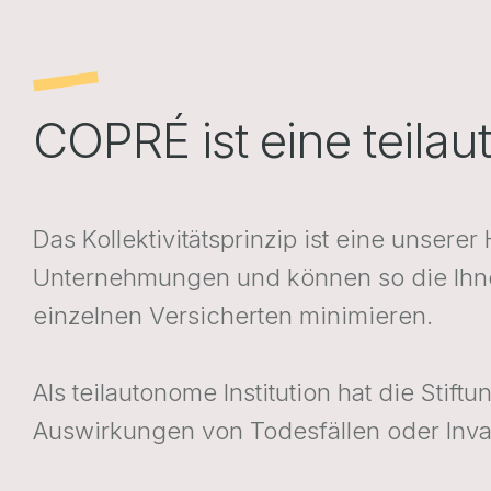
COPRÉ ist eine teilau
Das Kollektivitätsprinzip ist eine unser
Unternehmungen und können so die Ihnen 
einzelnen Versicherten minimieren.
Als teilautonome Institution hat die Sti
Auswirkungen von Todesfällen oder Invali