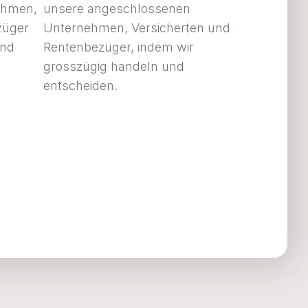
ehmen,
unsere angeschlossenen
züger
Unternehmen, Versicherten und
und
Rentenbezüger, indem wir
grosszügig handeln und
entscheiden.