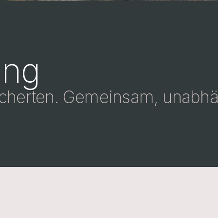
ung
herten. Gemeinsam, unabhängi