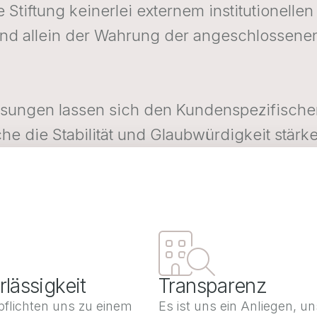
 Stiftung keinerlei externem institutionell
ig und allein der Wahrung der angeschloss
ungen lassen sich den Kundenspezifische
e die Stabilität und Glaubwürdigkeit stärk
lässigkeit
Transparenz
pflichten uns zu einem
Es ist uns ein Anliegen, u