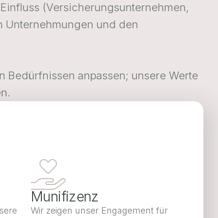
en Einfluss (Versicherungsunternehmen,
enen Unternehmungen und den
n Bedürfnissen anpassen; unsere Werte
en.
Munifizenz
nsere
Wir zeigen unser Engagement für