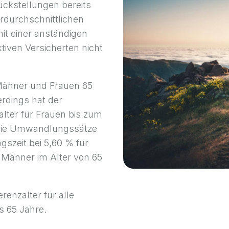
ckstellungen bereits
erdurchschnittlichen
it einer anständigen
ktiven Versicherten nicht
 Männer und Frauen 65
lerdings hat der
alter für Frauen bis zum
 Die Umwandlungssätze
szeit bei 5,60 % für
 Männer im Alter von 65
enzalter für alle
s 65 Jahre.