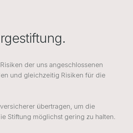
rgestiftung.
nd Risiken der uns angeschlossenen
n und gleichzeitig Risiken für die
ckversicherer übertragen, um die
e Stiftung möglichst gering zu halten.