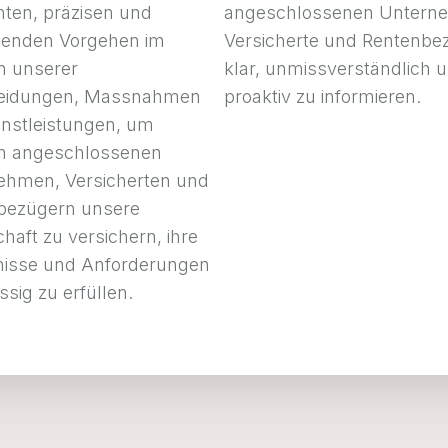
ten, präzisen und
angeschlossenen Untern
enden Vorgehen im
Versicherte und Rentenbe
 unserer
klar, unmissverständlich 
eidungen, Massnahmen
proaktiv zu informieren.
enstleistungen, um
n angeschlossenen
ehmen, Versicherten und
bezügern unsere
chaft zu versichern, ihre
nisse und Anforderungen
ssig zu erfüllen.