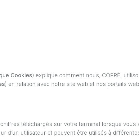
ique Cookies
) explique comment nous, COPRÉ, utilison
es
) en relation avec notre site web et nos portails we
de chiffres téléchargés sur votre terminal lorsque vous
 d’un utilisateur et peuvent être utilisés à différentes