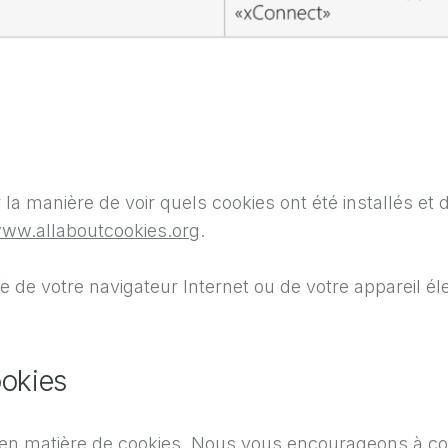
r la manière de voir quels cookies ont été installés 
ww.allaboutcookies.org
.
 de votre navigateur Internet ou de votre appareil él
ookies
 en matière de cookies. Nous vous encourageons à con