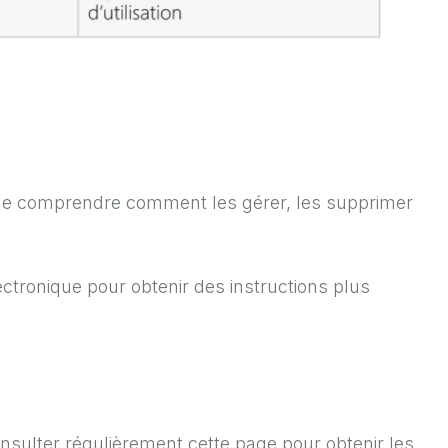
et de comprendre comment les gérer, les supprimer
ectronique pour obtenir des instructions plus
sulter régulièrement cette page pour obtenir les