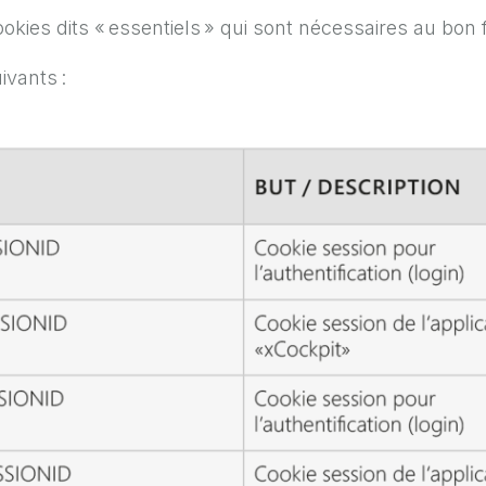
ookies dits « essentiels » qui sont nécessaires au bo
ivants :