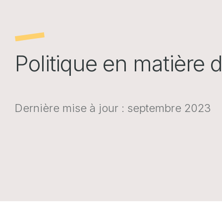
Politique en matière 
Dernière mise à jour : septembre 2023