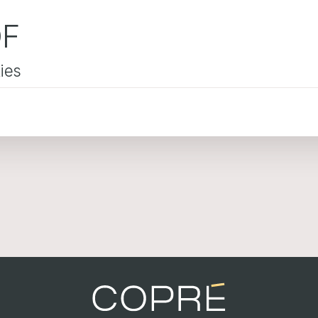
DF
ies