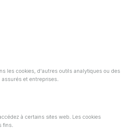
s les cookies, d'autres outils analytiques ou des
b assurés et entreprises.
 accédez à certains sites web. Les cookies
 fins.