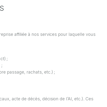
S
rise affiliée à nos services pour laquelle vous
t) ;
 ;
re passage, rachats, etc.) ;
aux, acte de décès, décision de l’AI, etc.). Ces