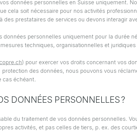
os données personnelles en Suisse uniquement. No
e cela soit nécessaire pour nos activités professionnel
 des prestataires de services ou devons interagir av
données personnelles uniquement pour la durée néce
sures techniques, organisationnelles et juridiques ap
copre.ch
) pour exercer vos droits concernant vos donn
la protection des données, nous pouvons vous réclamer
e cas échéant.
VOS DONNÉES PERSONNELLES ?
nsable du traitement de vos données personnelles. Vo
pres activités, et pas celles de tiers, p. ex. des cour