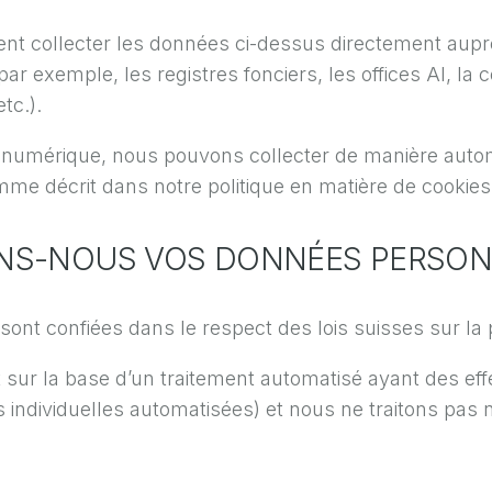
t collecter les données ci-dessus directement auprè
ar exemple, les registres fonciers, les offices AI, la 
tc.).
rme numérique, nous pouvons collecter de manière aut
me décrit dans notre politique en matière de cookies
TONS-NOUS VOS DONNÉES PERSON
ont confiées dans le respect des lois suisses sur la
ur la base d’un traitement automatisé ayant des eff
ions individuelles automatisées) et nous ne traitons p