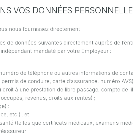
NS VOS DONNÉES PERSONNELLE
us nous fournissez directement.
s de données suivantes directement auprès de l’entrep
r indépendant mandaté par votre Employeur :
numéro de téléphone ou autres informations de contac
é, permis de conduire, carte d’assurance, numéro AVS)
droit à une prestation de libre passage, compte de lib
ccupés, revenus, droits aux rentes) ;
e) ;
, etc.) ; et
santé (telles que certificats médicaux, examens médic
réassureur.