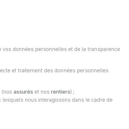
e vos données personnelles et de la transparence
llecte et traitement des données personnelles
s (nos
assurés
et nos
rentiers
) ;
ec lesquels nous interagissons dans le cadre de