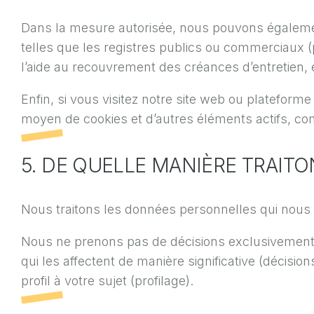
Dans la mesure autorisée, nous pouvons égalemen
telles que les registres publics ou commerciaux (p
l’aide au recouvrement des créances d’entretien, e
Enfin, si vous visitez notre site web ou platefo
moyen de cookies et d’autres éléments actifs, com
5. DE QUELLE MANIÈRE TRAI
Nous traitons les données personnelles qui nous s
Nous ne prenons pas de décisions exclusivement s
qui les affectent de manière significative (décis
profil à votre sujet (profilage).