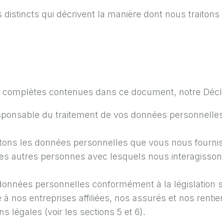
stincts qui décrivent la manière dont nous traiton
s complètes contenues dans ce document, notre Décl
nsable du traitement de vos données personnelles (
ons les données personnelles que vous nous fourniss
ou les autres personnes avec lesquels nous interagis
données personnelles conformément à la législation su
nos entreprises affiliées, nos assurés et nos rentiers
s légales (voir les sections 5 et 6).