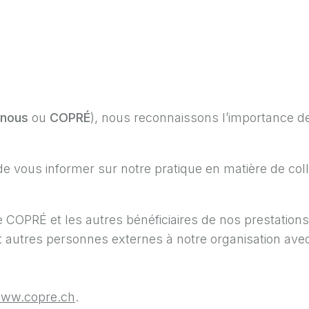
nous
ou
COPRÉ
), nous reconnaissons l’importance d
 de vous informer sur notre pratique en matière de co
de COPRÉ et les autres bénéficiaires de nos prestation
, et autres personnes externes à notre organisation av
ww.copre.ch
.