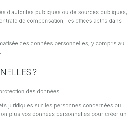
s d’autorités publiques ou de sources publiques,
centrale de compensation, les offices actifs dans
omatisée des données personnelles, y compris au
.
NELLES ?
 protection des données.
ets juridiques sur les personnes concernées ou
as non plus vos données personnelles pour créer un