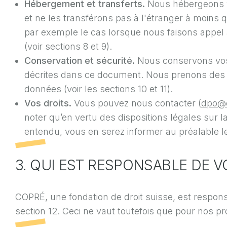
Hébergement et transferts.
Nous hébergeons v
et ne les transférons pas à l'étranger à moins qu
par exemple le cas lorsque nous faisons appel à
(voir sections 8 et 9).
Conservation et sécurité.
Nous conservons vos 
décrites dans ce document. Nous prenons des me
données (voir les sections 10 et 11).
Vos droits.
Vous pouvez nous contacter (
dpo@
noter qu’en vertu des dispositions légales sur 
entendu, vous en serez informer au préalable l
3. QUI EST RESPONSABLE DE 
COPRÉ, une fondation de droit suisse, est respo
section 12. Ceci ne vaut toutefois que pour nos pro