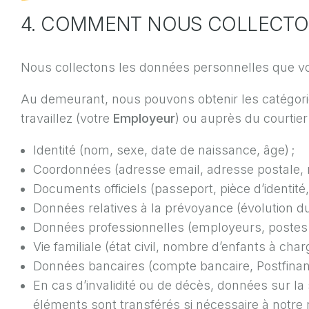
4. COMMENT NOUS COLLECTO
Nous collectons les données personnelles que vo
Au demeurant, nous pouvons obtenir les catégorie
travaillez (votre
Employeur
) ou auprès du courtie
Identité (nom, sexe, date de naissance, âge) ;
Coordonnées (adresse email, adresse postale, 
Documents officiels (passeport, pièce d’identit
Données relatives à la prévoyance (évolution du 
Données professionnelles (employeurs, postes o
Vie familiale (état civil, nombre d’enfants à charg
Données bancaires (compte bancaire, Postfinance
En cas d’invalidité ou de décès, données sur la 
éléments sont transférés si nécessaire à notre 