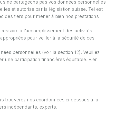
us ne partageons pas vos données personnelles
les et autorisé par la législation suisse. Tel est
ec des tiers pour mener à bien nos prestations
ssaire à l’accomplissement des activités
propriées pour veiller à la sécurité de ces
ées personnelles (voir la section 12). Veuillez
 une participation financières équitable. Bien
us trouverez nos coordonnées ci-dessous à la
tiers indépendants, experts.