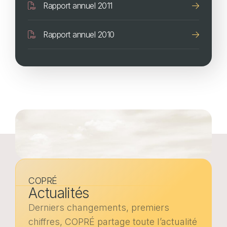
Rapport annuel 2011
Document
Rapport annuel 2010
COPRÉ
Actualités
Derniers changements, premiers
chiffres, COPRÉ partage toute l’actualité