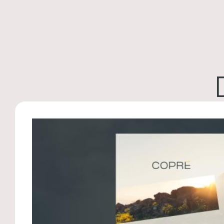
Image