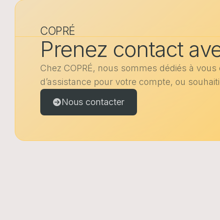
COPRÉ
Prenez contact av
Chez COPRÉ, nous sommes dédiés à vous offr
d’assistance pour votre compte, ou souhaiti
Nous contacter